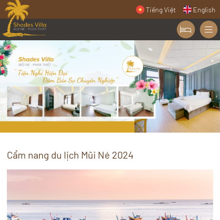
Tiếng Việt
English
Cẩm nang du lịch Mũi Né 2024