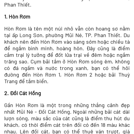
Phan Thiết.
1. Hòn Rơm
Hòn Rơm là tên một núi nhỏ vẫn còn hoang sơ nằm
tại ấp Long Sơn, phường Mũi Né, TP. Phan Thiết. Du
khách nên đến Hòn Rơm vào sáng sớm hoặc chiều tà
để ngắm bình minh, hoàng hôn. Đây cũng là điểm
cắm trại lý tưởng để đốt lửa trại về đêm hoặc ngắm
trăng sao. Cụm bãi tắm ở Hòn Rơm sóng êm, không
có đá ngầm và nước trong xanh, bạn có thể hỏi
đường đến Hòn Rơm 1, Hòn Rơm 2 hoặc bãi Thuỳ
Trang để tắm biển.
2. Đồi Cát Hồng
Gần Hòn Rơm là một trong những thắng cảnh đẹp
nhất Mũi Né - Đồi Cát Hồng. Ngoài những bãi cát dài
lượn sóng, màu sắc của cát cũng là điểm thu hút du
khách, có thời điểm cát trên đồi có đến 18 màu khác
nhau. Lên đồi cát, bạn có thể thuê ván trượt, giá