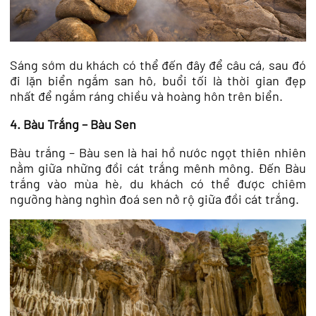
Sáng sớm du khách có thể đến đây để câu cá, sau đó
đi lặn biển ngắm san hô, buổi tối là thời gian đẹp
nhất để ngắm ráng chiều và hoàng hôn trên biển.
4. Bàu Trắng – Bàu Sen
Bàu trắng – Bàu sen là hai hồ nước ngọt thiên nhiên
nằm giữa những đồi cát trắng mênh mông. Đến Bàu
trắng vào mùa hè, du khách có thể được chiêm
ngưỡng hàng nghìn đoá sen nở rộ giữa đồi cát trắng.