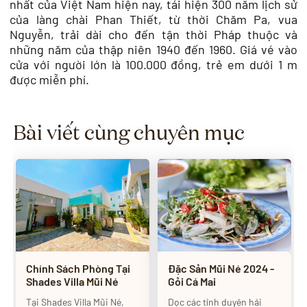
nhất của Việt Nam hiện nay, tái hiện 300 năm lịch sử
của làng chài Phan Thiết, từ thời Chăm Pa, vua
Nguyễn, trải dài cho đến tận thời Pháp thuộc và
những năm của thập niên 1940 đến 1960. Giá vé vào
cửa với người lớn là 100.000 đồng, trẻ em dưới 1 m
được miễn phí.
Bài viết cùng chuyên mục
Chính Sách Phòng Tại
Đặc Sản Mũi Né 2024 -
Shades Villa Mũi Né
Gỏi Cá Mai
Tại Shades Villa Mũi Né,
Dọc các tỉnh duyên hải