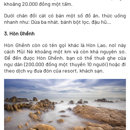
khoảng 20.000 đồng một tấm.
Dưới chân đồi cát có bán một số đồ ăn, thức uống
nhanh như: Dừa ba nhát, bánh bột lọc, đậu hũ...
3. Hòn Ghềnh
Hòn Ghềnh còn có tên gọi khác là Hòn Lao, nơi này
cách Mũi Né khoảng một km và còn khá nguyên sơ.
Để đến được Hòn Ghềnh, bạn có thể thuê ghe của
ngư dân (200.000 đồng một thuyền 10 người) hoặc đi
theo dịch vụ đưa đón của resort, khách sạn.