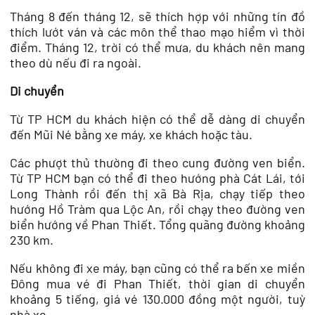
Tháng 8 đến tháng 12, sẽ thích hợp với những tín đồ
thích lướt ván và các môn thể thao mạo hiểm vì thời
điểm. Tháng 12, trời có thể mưa, du khách nên mang
theo dù nếu đi ra ngoài.
Di chuyển
Từ TP HCM du khách hiện có thể dễ dàng di chuyển
đến Mũi Né bằng xe máy, xe khách hoặc tàu.
Các phượt thủ thường đi theo cung đường ven biển.
Từ TP HCM bạn có thể đi theo hướng phà Cát Lái, tới
Long Thành rồi đến thị xã Bà Rịa, chạy tiếp theo
hướng Hồ Tràm qua Lộc An, rồi chạy theo đường ven
biển hướng về Phan Thiết. Tổng quãng đường khoảng
230 km.
Nếu không đi xe máy, bạn cũng có thể ra bến xe miền
Đông mua vé đi Phan Thiết, thời gian di chuyển
khoảng 5 tiếng, giá vé 130.000 đồng một người, tuỳ
nhà xe.