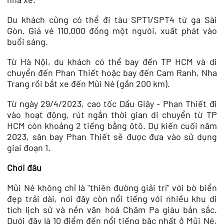
Du khách cũng có thể đi tàu SPT1/SPT4 từ ga Sài
Gòn. Giá vé 110.000 đồng một người, xuất phát vào
buổi sáng.
Từ Hà Nội, du khách có thể bay đến TP HCM và di
chuyển đến Phan Thiết hoặc bay đến Cam Ranh, Nha
Trang rồi bắt xe đến Mũi Né (gần 200 km).
Từ ngày 29/4/2023, cao tốc Dầu Giây - Phan Thiết đi
vào hoạt động, rút ngắn thời gian di chuyển từ TP
HCM còn khoảng 2 tiếng bằng ôtô. Dự kiến cuối năm
2023, sân bay Phan Thiết sẽ được đưa vào sử dụng
giai đoạn 1.
Chơi đâu
Mũi Né không chỉ là "thiên đường giải trí" với bờ biển
đẹp trải dài, nơi đây còn nổi tiếng với nhiều khu di
tích lịch sử và nền văn hoá Chăm Pa giàu bản sắc.
Dưới đây là 10 điểm đến nổi tiếng bậc nhất ở Mũi Né,