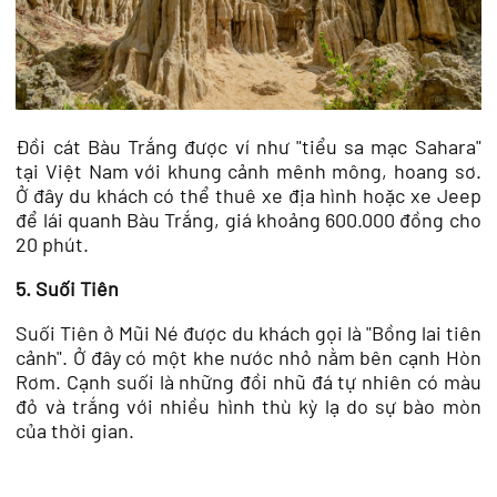
Đồi cát Bàu Trắng được ví như "tiểu sa mạc Sahara"
tại Việt Nam với khung cảnh mênh mông, hoang sơ.
Ở đây du khách có thể thuê xe địa hình hoặc xe Jeep
để lái quanh Bàu Trắng, giá khoảng 600.000 đồng cho
20 phút.
5. Suối Tiên
Suối Tiên ở Mũi Né được du khách gọi là "Bồng lai tiên
cảnh". Ở đây có một khe nước nhỏ nằm bên cạnh Hòn
Rơm. Cạnh suối là những đồi nhũ đá tự nhiên có màu
đỏ và trắng với nhiều hình thù kỳ lạ do sự bào mòn
của thời gian.