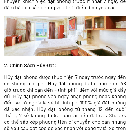
khuyến khích việc đặt phòng trước ít nhất 7 ngày để
đảm bảo có sẵn phòng vào thời điểm bạn yêu cầu.
2. Chính Sách Hủy Đặt:
Hủy đặt phòng được thực hiện 7 ngày trước ngày đến
sẽ không mất phí. Hủy đặt phòng được thực hiện 48
giờ trước khi bạn đến – tính phí 1 đêm với mức giá đầy
đủ. Hủy đặt phòng vào ngày nhận phòng hoặc không
đến sẽ có nghĩa là sẽ bị tính phí 100% giá đặt phòng
đã xác nhận. Hủy đặt phòng từ tháng 12 đến cuối
tháng 2 sẽ không được hoàn lại tiền đặt cọc Shades
có thể sắp xếp phương tiện di chuyển cho bạn nhưng
sẽ yêu cầu đặt cọc để xác nhận với công ty lái xe trên