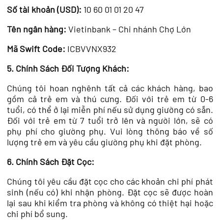
Số tài khoản
(USD):
10 60 01 01 20 47
Tên ngân hàng:
Vietinbank – Chi nhánh Chợ Lớn
Mã Swift Code:
ICBVVNX932
5. Chính Sách Đối Tượng Khách:
Chúng tôi hoan nghênh tất cả các khách hàng, bao
gồm cả trẻ em và thú cưng. Đối với trẻ em từ 0-6
tuổi, có thể ở lại miễn phí nếu sử dụng giường có sẵn.
Đối với trẻ em từ 7 tuổi trở lên và người lớn, sẽ có
phụ phí cho giường phụ. Vui lòng thông báo về số
lượng trẻ em và yêu cầu giường phụ khi đặt phòng.
6. Chính Sách Đặt Cọc:
Chúng tôi yêu cầu đặt cọc cho các khoản chi phí phát
sinh (nếu có) khi nhận phòng. Đặt cọc sẽ được hoàn
lại sau khi kiểm tra phòng và không có thiệt hại hoặc
chi phí bổ sung.