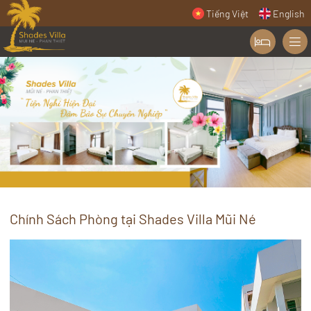
Tiếng Việt
English
Chính Sách Phòng tại Shades Villa Mũi Né